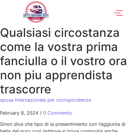
Qualsiasi circostanza
come la vostra prima
fanciulla o il vostro ora
non piu apprendista
trascorre
sposa internazionale per corrispondenza
February 8, 2024
/
0 Comments
Sinon dice che tipo di la presentimento con l’aggiunta di
bella del puro cosi laddove si trova contiguita anche