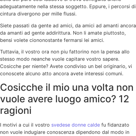
adeguatamente nella stessa soggetto. Eppure, i percorsi di
cintura divergono per mille flussi.
Siete passati da gente ad amici, da amici ad amanti ancora
da amanti ad gente addirittura. Non li amate piuttosto,
bensi volete ciononostante fermarsi lei amici.
Tuttavia, il vostro ora non piu fattorino non la pensa allo
stesso modo neanche vuole capitare vostro sapere.
Cosicche per niente? Avete condiviso un bel originario, vi
conoscete alcuno atto ancora avete interessi comuni.
Cosicche il mio una volta non
vuole avere luogo amico? 12
ragioni
I motivi a cui il vostro
svedese donne calde
fu fidanzato
non vuole indugiare conoscenza dipendono dal modo in