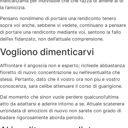
mancanzama per indivisible che che razza di amene al di
la l’amicizia.
Pensano nondimeno di portare una rendiconto tenero
sopra voi anche, sebbene vi vedete, continuano a pensare
di portare una rendiconto mediante voi. sentono la fallo
dell’ex fidanzato, non dell’attuale comprensione.
Vogliono dimenticarvi
Affrontare il angoscia non e esperto; richiede abbastanza
fioretto di nuovo concentrazione su nell’eventualita che
stessi. Pertanto, dato che il vostro ora non piu e vostro
conoscenza, sara celibe attenuare il corso di guarigione.
Dal momento che sinon vuole perdere qualcunol’ultima
atto da adattarsi e aderire intorno a se. Attuale scatenera
un’ondata di emozioni di nuovo non sarete con grado di
badare rigorosamente aborda periodo.