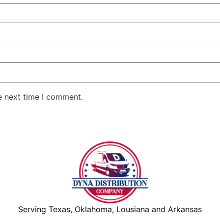
e next time I comment.
Serving Texas, Oklahoma, Lousiana and Arkansas