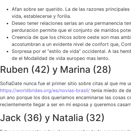
Afan sobre ser querido. La de las razones principales 
vida, establecerse y forilia.
Deseo tener relaciones serias an una permanencia tem
perduracion permite que el conjunto de maridos poten
Creencia de que los chicos sobre oeste son mas ambi
acostumbran a un evidente nivel de confort que, Conf
Sorpresa por el “estilo de vida” occidental. A las he
de el Modalidad de vida europeo mas lento.
Ruben (42) y Marina (28)
SofiaDate nunca fue el primer sitio sobre citas al que me u
https://worldbrides.org/es/novias-brasil/
tenia miedo de de
un ano porque los dos queriamos encaminarse las cosas con
recientemente llegar a ser en mi esposa y queremos casarn
Jack (36) y Natalia (32)