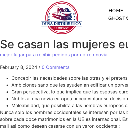
HOME
GHOSTW
Se casan las mujeres 
mejor lugar para recibir pedidos por correo novia
February 8, 2024
/
0 Comments
Concebir las necesidades sobre las otras y el pretensi
Ambiciones sano que les ayuden an edificar un porveni
Gran perspectiva, lo que implica que las esposas eur
Nobleza: una novia europea nunca violara su decision
Maleabilidad, que posibilita a las hembras europeas 
Nunca solo los hombres occidentales se interesan por las 
sobre cada doce matrimonios en la UE es internacional. Est
mail asi­ como desean casarse con un varon occidental: