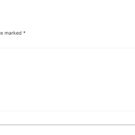
are marked
*