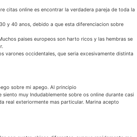
re citas online es encontrar la verdadera pareja de toda la
30 y 40 anos, debido a que esta diferenciacion sobre
 Muchos paises europeos son harto ricos y las hembras se
r.
s varones occidentales, que seri­a excesivamente distinta
pego sobre mi apego. Al principio
 siento muy Indudablemente sobre os online durante casi
a real exteriormente mas particular. Marina acepto