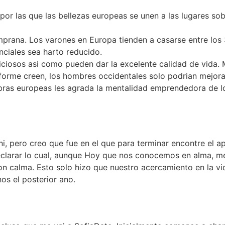
por las que las bellezas europeas se unen a las lugares sob
prana. Los varones en Europa tienden a casarse entre los 
ciales sea harto reducido.
ciosos asi­ como pueden dar la excelente calidad de vida.
orme creen, los hombres occidentales solo podri­an mejora
mbras europeas les agrada la mentalidad emprendedora de lo
ni, pero creo que fue en el que para terminar encontre el a
clarar lo cual, aunque Hoy que nos conocemos en alma, me
 calma. Esto solo hizo que nuestro acercamiento en la vid
os el posterior ano.