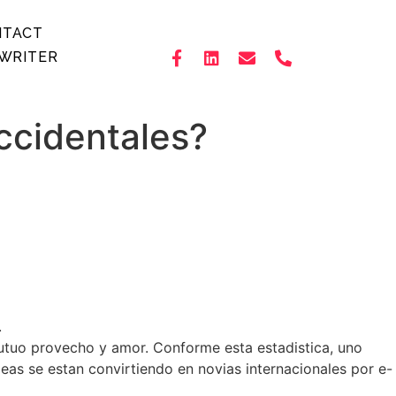
NTACT
WRITER
ccidentales?
.
mutuo provecho y amor.
Conforme esta estadistica, uno
eas se estan convirtiendo en novias internacionales por e-