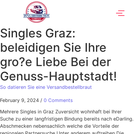
Singles Graz:
beleidigen Sie Ihre
gro?e Liebe Bei der
Genuss-Hauptstadt!
So datieren Sie eine Versandbestellbraut
February 9, 2024
/
0 Comments
Mehrere Singles in Graz Zuversicht wohnhaft bei Ihrer
Suche zu einer langfristigen Bindung bereits nach eDarling.
Abschmecken nebensachlich welche die Vorteile der
regionalen Partnersuche Unter anderem auftreiben Die