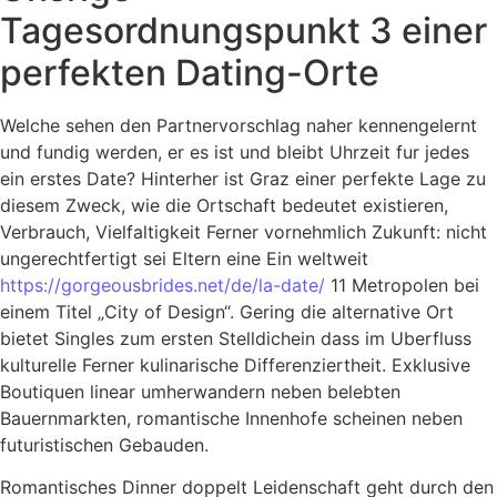
Tagesordnungspunkt 3 einer
perfekten Dating-Orte
Welche sehen den Partnervorschlag naher kennengelernt
und fundig werden, er es ist und bleibt Uhrzeit fur jedes
ein erstes Date? Hinterher ist Graz einer perfekte Lage zu
diesem Zweck, wie die Ortschaft bedeutet existieren,
Verbrauch, Vielfaltigkeit Ferner vornehmlich Zukunft: nicht
ungerechtfertigt sei Eltern eine Ein weltweit
https://gorgeousbrides.net/de/la-date/
11 Metropolen bei
einem Titel „City of Design“. Gering die alternative Ort
bietet Singles zum ersten Stelldichein dass im Uberfluss
kulturelle Ferner kulinarische Differenziertheit. Exklusive
Boutiquen linear umherwandern neben belebten
Bauernmarkten, romantische Innenhofe scheinen neben
futuristischen Gebauden.
Romantisches Dinner doppelt Leidenschaft geht durch den