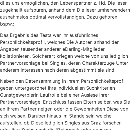
di es uns ermoglichen, den Lebenspartner z. Hd. Die leser
zugeknallt aufspuren, anhand dem Die leser umherwandern
ausnahmslos optimal vervollstandigen. Dazu gehoren
bspw.:
Das Ergebnis des Tests war Ihr ausfuhrliches
Personlichkeitsprofil, welches Die Autoren anhand den
Angaben tausender anderer eDarling-Mitglieder
kollationieren. Solcherart kriegen welche von uns lediglich
Partnervorschlage bei Singles, deren Charakterzuge Unter
anderem Interessen nach deren abgestimmt sie sind.
Neben den Datensammlung in Ihrem Personlichkeitsprofil
geben untergeordnet Ihre individuellen Suchkriterien
Gunstgewerblerin Laufrolle bei einer Auslese Ihrer
Partnervorschlage. Entschluss fassen Eltern selber, was Sie
an ihrem Partner neigen oder die Gewohnheiten Diese von
sich weisen. Daruber hinaus im Stande sein welche
aufstellen, ob Diese lediglich Singles aus Graz forschen
oder Ihre Suche nach die Steiermark oder aber gar