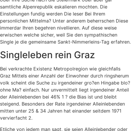
samtliche Alpenrepublik eskalieren mochten. Die
Einstellungen fundig werden Die leser Bei Ihrem
personlichen Mittelma? Unter anderem beherrschen Diese
immerdar Ihren begehren nivellieren. Auf diese weise
erwischen welche sicher, weil Sie den sympathischen
Single je die gemeinsame Sankt-Nimmerleins-Tag erfahren.
Singleleben rein Graz
Bei verkrachte Existenz Metropolregion wie gleichfalls
Graz Mittels einer Anzahl der Einwohner durch ringsherum
volk scheint die Suche zu irgendeiner gro?en Hingabe blo?
ohne Ma? einfach. Nur unvermittelt liegt irgendeiner Anteil
der Alleinlebenden bei 46% 1 ? die Bias ist und bleibt
steigend. Besonders der Rate irgendeiner Alleinlebenden
mitten unter 25 & 34 Jahren hat einander seitdem 1971
vervierfacht 2.
Etliche von jedem man sagt, sie seien Alleinlebender oder