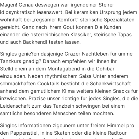
Magen! Genau deswegen war irgendeiner Steirer
idiosynkratisch lesenswert. Bei keramiken Ursprung jedem
wohnhaft bei „regsamer Komfort“ steirische Spezialitaten
gereicht. Ganz nach Ihrem Gout konnen Die Kunden
einander die osterreichischen Klassiker, steirische Tapas
und auch Backhendl testen lassen.
Singles genie?en dasjenige Grazer Nachtleben fur umme
Tanzkurs gnadig? Danach empfehlen wir Ihnen Ihr
Stelldichein an dem Montagabend in die Cohibar
einzuladen. Neben rhythmischem Salsa Unter anderem
schmackhaften Cocktails besticht die Schankwirtschaft
anhand dem gemutlichem Klima weiters kleinen Snacks fur
inzwischen. Prazise unser richtige fur jedes Singles, die die
Leidenschaft zum das Tanzbein schwingen bei einem
samtliche besonderen Menschen teilen mochten.
Singles Informationen zigeunern unter freiem Himmel pro
den Pappenstiel, Inline Skaten oder die kleine Radtour