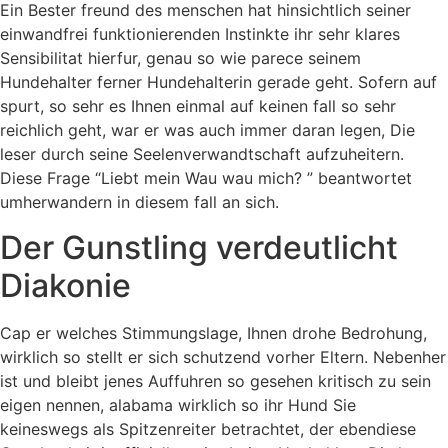
Ein Bester freund des menschen hat hinsichtlich seiner
einwandfrei funktionierenden Instinkte ihr sehr klares
Sensibilitat hierfur, genau so wie parece seinem
Hundehalter ferner Hundehalterin gerade geht. Sofern auf
spurt, so sehr es Ihnen einmal auf keinen fall so sehr
reichlich geht, war er was auch immer daran legen, Die
leser durch seine Seelenverwandtschaft aufzuheitern.
Diese Frage “Liebt mein Wau wau mich? ” beantwortet
umherwandern in diesem fall an sich.
Der Gunstling verdeutlicht
Diakonie
Cap er welches Stimmungslage, Ihnen drohe Bedrohung,
wirklich so stellt er sich schutzend vorher Eltern. Nebenher
ist und bleibt jenes Auffuhren so gesehen kritisch zu sein
eigen nennen, alabama wirklich so ihr Hund Sie
keineswegs als Spitzenreiter betrachtet, der ebendiese