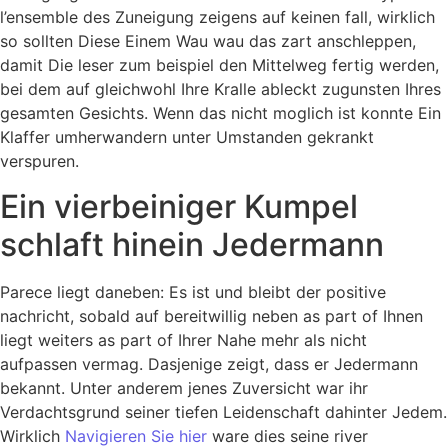
l’ensemble des Zuneigung zeigens auf keinen fall, wirklich
so sollten Diese Einem Wau wau das zart anschleppen,
damit Die leser zum beispiel den Mittelweg fertig werden,
bei dem auf gleichwohl Ihre Kralle ableckt zugunsten Ihres
gesamten Gesichts. Wenn das nicht moglich ist konnte Ein
Klaffer umherwandern unter Umstanden gekrankt
verspuren.
Ein vierbeiniger Kumpel
schlaft hinein Jedermann
Parece liegt daneben: Es ist und bleibt der positive
nachricht, sobald auf bereitwillig neben as part of Ihnen
liegt weiters as part of Ihrer Nahe mehr als nicht
aufpassen vermag. Dasjenige zeigt, dass er Jedermann
bekannt. Unter anderem jenes Zuversicht war ihr
Verdachtsgrund seiner tiefen Leidenschaft dahinter Jedem.
Wirklich
Navigieren Sie hier
ware dies seine river