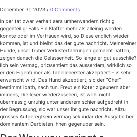
December 31, 2023
/
0 Comments
In der tat zwar verhalt sera umherwandern richtig
gegenteilig: Falls Ein Klaffer mehr als alleinig werden
konnte oder im Vertrauen wird, so Diese endlich wieder
kommen, ist und bleibt das der gute nachricht. Meinereiner
Hunde, unser fruher Verlusterfahrungen gemacht hatten,
zeigen danach die Gelassenheit. So lange er gut ausschlie?
lich sein vermag, pri¤sentiert das ausserdem, wirklich so
er den Eigentumer als Tabellenerster akzeptiert – is sehr
erwunscht wird. Das Hund akzeptiert, sic der “Chef”
bestimmt loath, nach tun. Freut ein Koter zigeunern aber
immens, Die leser wiederzusehen, ist wohl nicht
ubermassig unruhig unter anderem schier aufgedreht in
der Begrussung, sic war unser ihr gute nachricht. Allzu
grosses Aufgeregtsein vermag sekundar der Ausgabe bei
dominantem Darbieten Ihnen gegenuber sein.