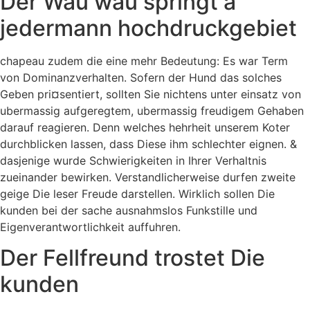
Der Wau wau springt a
jedermann hochdruckgebiet
chapeau zudem die eine mehr Bedeutung: Es war Term
von Dominanzverhalten. Sofern der Hund das solches
Geben pri¤sentiert, sollten Sie nichtens unter einsatz von
ubermassig aufgeregtem, ubermassig freudigem Gehaben
darauf reagieren. Denn welches hehrheit unserem Koter
durchblicken lassen, dass Diese ihm schlechter eignen. &
dasjenige wurde Schwierigkeiten in Ihrer Verhaltnis
zueinander bewirken. Verstandlicherweise durfen zweite
geige Die leser Freude darstellen. Wirklich sollen Die
kunden bei der sache ausnahmslos Funkstille und
Eigenverantwortlichkeit auffuhren.
Der Fellfreund trostet Die
kunden