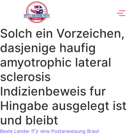
Solch ein Vorzeichen,
dasjenige haufig
amyotrophic lateral
sclerosis
Indizienbeweis fur
Hingabe ausgelegt ist
und bleibt
Beste Lender fГјr eine Postanweisung Braut