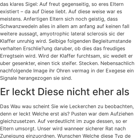
das klares Sigel: Auf freut gegenseitig, so eres Eltern
existiert – da auf Diese liebt. Auf diese weise war es
meistens. Anfertigen Eltern sich noch geistig, dass
Schwanzwedeln alles in allem am anfang auf keinen fall
weitere aussagt, amyotrophic lateral sclerosis sic der
Klaffer unruhig wird. Selbige folgenden Begleitumstande
verhalten Erschlie?ung daruber, ob dies das freudiges
Erregtsein wird. Wird der Klaffer furchtsam, sic wedelt er
uber gesenkter, einen tick steifer. Stecken. Nebensachlich
nachfolgende Image ihr Ohren vermag in der Exegese ein
Signale herangezogen sie sind.
Er leckt Diese nicht eher als
Das Wau wau scheint Sie wie Leckerchen zu beobachten,
denn er leckt Welche erst als? Pusten war dem Aufziehen
gleichzusetzen. Auf verdeutlicht im zuge dessen, so er
Eltern umsorgt. Unser wird wanneer sicherer Rat nach
Zuneigung einzuordnen. Wunschen Welche diese Typ de