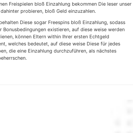
einen Freispielen bloß Einzahlung bekommen Die leser unser
ahinter probieren, bloß Geld einzuzahlen.
behalten Diese sogar Freespins bloß Einzahlung, sodass
r Bonusbedingungen existieren, auf diese weise werden
ienen, können Eltern within Ihrer ersten Echtgeld
t, welches bedeutet, auf diese weise Diese für jedes
en, die eine Einzahlung durchzuführen, als nächstes
beherrschen.