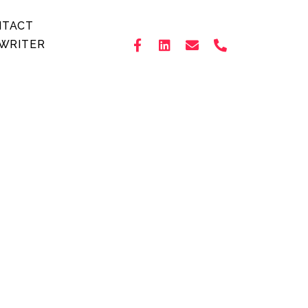
NTACT
WRITER