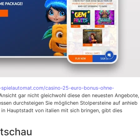
a-spielautomat.com/casino-25-euro-bonus-ohne-
Ansicht gar nicht gleichwohl diese den neuesten Angebote,
ssen durchsteigen Sie möglichen Stolpersteine auf anhieb
 Hauptstadt von italien mit sich bringen, gibt dies
mtschau