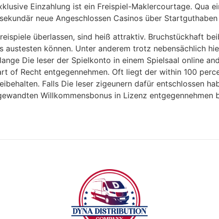
xklusive Einzahlung ist ein Freispiel-Maklercourtage. Qua 
sekundär neue Angeschlossen Casinos über Startguthaben d
piele überlassen, sind heiß attraktiv. Bruchstückhaft bei
 austesten können. Unter anderem trotz nebensächlich hie
ange Die leser der Spielkonto in einem Spielsaal online and
t of Recht entgegennehmen. Oft liegt der within 100 percen
behalten. Falls Die leser zigeunern dafür entschlossen hab
 angewandten Willkommensbonus in Lizenz entgegennehmen 