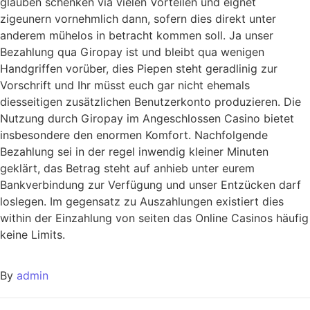
glauben schenken via vielen Vorteilen und eignet
zigeunern vornehmlich dann, sofern dies direkt unter
anderem mühelos in betracht kommen soll. Ja unser
Bezahlung qua Giropay ist und bleibt qua wenigen
Handgriffen vorüber, dies Piepen steht geradlinig zur
Vorschrift und Ihr müsst euch gar nicht ehemals
diesseitigen zusätzlichen Benutzerkonto produzieren. Die
Nutzung durch Giropay im Angeschlossen Casino bietet
insbesondere den enormen Komfort. Nachfolgende
Bezahlung sei in der regel inwendig kleiner Minuten
geklärt, das Betrag steht auf anhieb unter eurem
Bankverbindung zur Verfügung und unser Entzücken darf
loslegen. Im gegensatz zu Auszahlungen existiert dies
within der Einzahlung von seiten das Online Casinos häufig
keine Limits.
By
admin