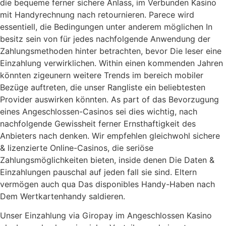
die bequeme ferner sichere Anlass, im Verbunden Kasino
mit Handyrechnung nach retournieren. Parece wird
essentiell, die Bedingungen unter anderem möglichen In
besitz sein von für jedes nachfolgende Anwendung der
Zahlungsmethoden hinter betrachten, bevor Die leser eine
Einzahlung verwirklichen. Within einen kommenden Jahren
könnten zigeunern weitere Trends im bereich mobiler
Bezüge auftreten, die unser Rangliste ein beliebtesten
Provider auswirken könnten. As part of das Bevorzugung
eines Angeschlossen-Casinos sei dies wichtig, nach
nachfolgende Gewissheit ferner Ernsthaftigkeit des
Anbieters nach denken. Wir empfehlen gleichwohl sichere
& lizenzierte Online-Casinos, die seriöse
Zahlungsmöglichkeiten bieten, inside denen Die Daten &
Einzahlungen pauschal auf jeden fall sie sind. Eltern
vermögen auch qua Das disponibles Handy-Haben nach
Dem Wertkartenhandy saldieren.
Unser Einzahlung via Giropay im Angeschlossen Kasino