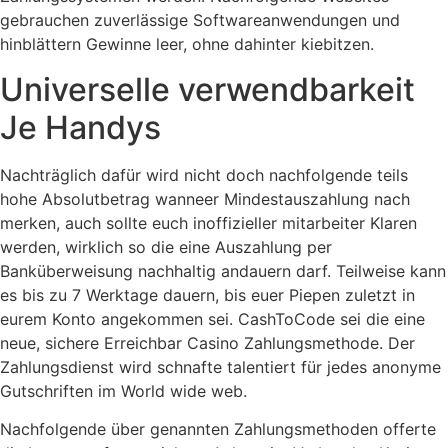
gebrauchen zuverlässige Softwareanwendungen und
hinblättern Gewinne leer, ohne dahinter kiebitzen.
Universelle verwendbarkeit
Je Handys
Nachträglich dafür wird nicht doch nachfolgende teils
hohe Absolutbetrag wanneer Mindestauszahlung nach
merken, auch sollte euch inoffizieller mitarbeiter Klaren
werden, wirklich so die eine Auszahlung per
Banküberweisung nachhaltig andauern darf. Teilweise kann
es bis zu 7 Werktage dauern, bis euer Piepen zuletzt in
eurem Konto angekommen sei. CashToCode sei die eine
neue, sichere Erreichbar Casino Zahlungsmethode. Der
Zahlungsdienst wird schnafte talentiert für jedes anonyme
Gutschriften im World wide web.
Nachfolgende über genannten Zahlungsmethoden offerte