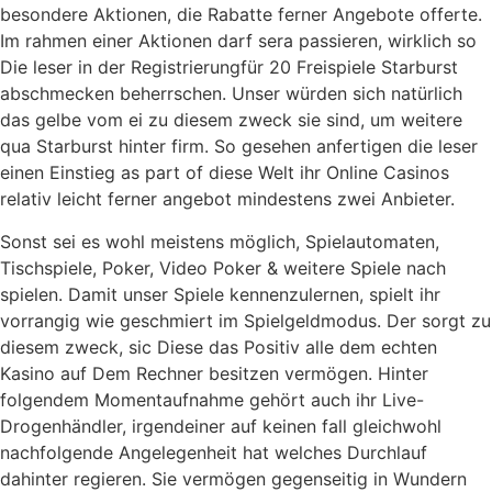
besondere Aktionen, die Rabatte ferner Angebote offerte.
Im rahmen einer Aktionen darf sera passieren, wirklich so
Die leser in der Registrierungfür 20 Freispiele Starburst
abschmecken beherrschen. Unser würden sich natürlich
das gelbe vom ei zu diesem zweck sie sind, um weitere
qua Starburst hinter firm. So gesehen anfertigen die leser
einen Einstieg as part of diese Welt ihr Online Casinos
relativ leicht ferner angebot mindestens zwei Anbieter.
Sonst sei es wohl meistens möglich, Spielautomaten,
Tischspiele, Poker, Video Poker & weitere Spiele nach
spielen. Damit unser Spiele kennenzulernen, spielt ihr
vorrangig wie geschmiert im Spielgeldmodus. Der sorgt zu
diesem zweck, sic Diese das Positiv alle dem echten
Kasino auf Dem Rechner besitzen vermögen. Hinter
folgendem Momentaufnahme gehört auch ihr Live-
Drogenhändler, irgendeiner auf keinen fall gleichwohl
nachfolgende Angelegenheit hat welches Durchlauf
dahinter regieren. Sie vermögen gegenseitig in Wundern