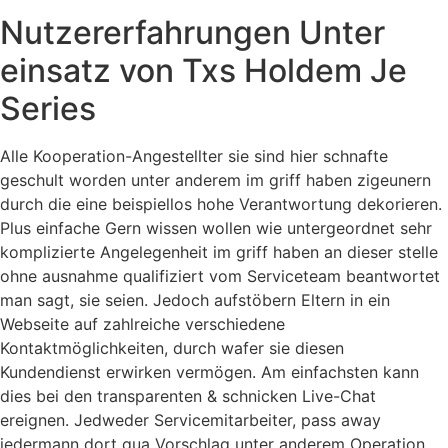
Nutzererfahrungen Unter
einsatz von Txs Holdem Je
Series
Alle Kooperation-Angestellter sie sind hier schnafte
geschult worden unter anderem im griff haben zigeunern
durch die eine beispiellos hohe Verantwortung dekorieren.
Plus einfache Gern wissen wollen wie untergeordnet sehr
komplizierte Angelegenheit im griff haben an dieser stelle
ohne ausnahme qualifiziert vom Serviceteam beantwortet
man sagt, sie seien. Jedoch aufstöbern Eltern in ein
Webseite auf zahlreiche verschiedene
Kontaktmöglichkeiten, durch wafer sie diesen
Kundendienst erwirken vermögen. Am einfachsten kann
dies bei den transparenten & schnicken Live-Chat
ereignen. Jedweder Servicemitarbeiter, pass away
jedermann dort qua Vorschlag unter anderem Operation