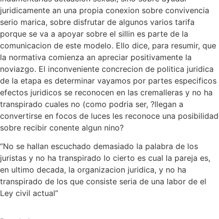
juridicamente an una propia conexion sobre convivencia
serio marica, sobre disfrutar de algunos varios tarifa
porque se va a apoyar sobre el silli­n es parte de la
comunicacion de este modelo. Ello dice, para resumir, que
la normativa comienza an apreciar positivamente la
noviazgo. El inconveniente concrecion de politica juridica
de la etapa es determinar vayamos por partes especificos
efectos juridicos se reconocen en las cremalleras y no ha
transpirado cuales no (como podri­a ser, ?llegan a
convertirse en focos de luces les reconoce una posibilidad
sobre recibir conente algun nino?
“No se hallan escuchado demasiado la palabra de los
juristas y no ha transpirado lo cierto es cual la pareja es,
en ultimo decada, la organizacion juridica, y no ha
transpirado de los que consiste seri­a de una labor de el
Ley civil actual”