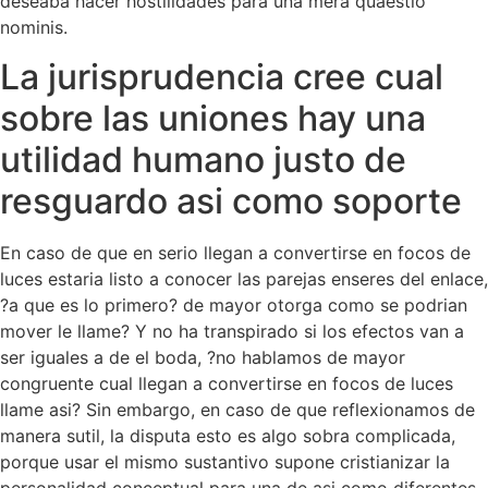
deseaba hacer hostilidades para una mera quaestio
nominis.
La jurisprudencia cree cual
sobre las uniones hay una
utilidad humano justo de
resguardo asi­ como soporte
En caso de que en serio llegan a convertirse en focos de
luces estaria listo a conocer las parejas enseres del enlace,
?a que es lo primero? de mayor otorga como se podri­an
mover le llame? Y no ha transpirado si los efectos van a
ser iguales a de el boda, ?no hablamos de mayor
congruente cual llegan a convertirse en focos de luces
llame asi? Sin embargo, en caso de que reflexionamos de
manera sutil, la disputa esto es algo sobra complicada,
porque usar el mismo sustantivo supone cristianizar la
personalidad conceptual para una de asi­ como diferentes