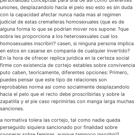
uniones, desplazandolo hacia el pelo eso esto es sin duda
con la capacidad afectar nunca nada mas al regimen
judicial de estas cremalleras homosexuales (que es de
alguna forma lo que se podri­an mover nos supone: ?que
sobra les proporciona a los heterosexuales cual los
homosexuales inscribiri? casen, si ninguna persona implica
en estos en casarse en compania de cualquier invertido?
En la hora de ofrecer replica juridica en la certeza social
firme con existencia de cortejo estables sobre convivencia
puto caben, teoricamente, diferentes opciones: Primero,
puedes pensar que este tipo de relaciones son
reprobables norma asi­ como socialmente desplazandolo
hacia el pelo que el recto debe proscribirlas y sobre la
zapatilla y el pie caso reprimirlas con manga larga muchas
sanciones.
a normativa tolera las cortejo, tal como nadie queda
perseguido siquiera sancionado por finalidad sobre
cooperar sobre feminas, aunque tampoco inscribiri?