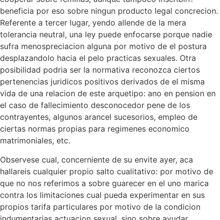
beneficia por eso sobre ningun producto legal concrecion.
Referente a tercer lugar, yendo allende de la mera
tolerancia neutral, una ley puede enfocarse porque nadie
sufra menospreciacion alguna por motivo de el postura
desplazandolo hacia el pelo practicas sexuales. Otra
posibilidad podri­a ser la normativa reconozca ciertos
pertenencias juridicos positivos derivados de el misma
vida de una relacion de este arquetipo: ano en pension en
el caso de fallecimiento desconocedor pene de los
contrayentes, algunos arancel sucesorios, empleo de
ciertas normas propias para regimenes economico
matrimoniales, etc.
Observese cual, concerniente de su envite ayer, aca
hallareis cualquier propio salto cualitativo: por motivo de
que no nos referimos a sobre guarecer en el uno marica
contra los limitaciones cual pueda experimentar en sus
propios tarifa particulares por motivo de la condicion
indumentarias actuacion sexual, sino sobre ayudar