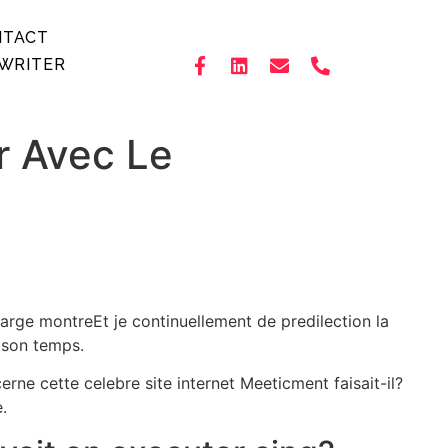
NTACT
WRITER
r Avec Le
arge montreEt je continuellement de predilection la
 son temps.
e cette celebre site internet Meeticment faisait-il?
.