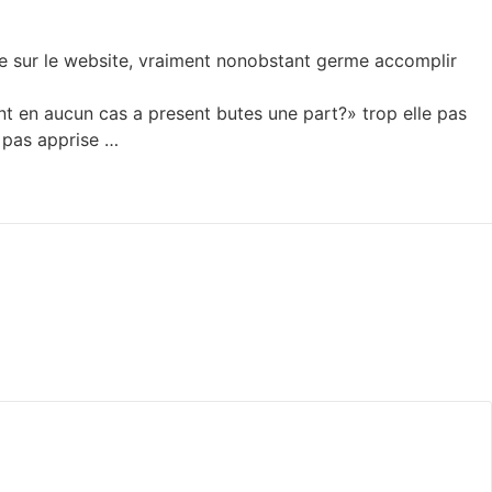
nue sur le website, vraiment nonobstant germe accomplir
t en aucun cas a present butes une part?» trop elle pas
 pas apprise …