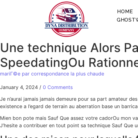
HOME
GHOSTW
Une technique Alors Pa
SpeedatingOu Rationne
mariГ©e par correspondance la plus chaude
January 4, 2024
/
0 Comments
Je n’aurai jamais jamais demeure pour sa part amateur des
existence a l’egard de terrain au aberration base un barri
Mien bon pote mais Sauf Que assez votre cadorOu mon vain
J’hesite a contribuer en tout point sa technique Sauf Que u