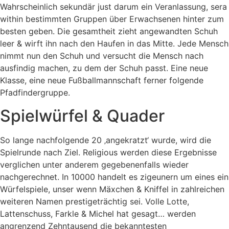
Wahrscheinlich sekundär just darum ein Veranlassung, sera
within bestimmten Gruppen über Erwachsenen hinter zum
besten geben. Die gesamtheit zieht angewandten Schuh
leer & wirft ihn nach den Haufen in das Mitte. Jede Mensch
nimmt nun den Schuh und versucht die Mensch nach
ausfindig machen, zu dem der Schuh passt. Eine neue
Klasse, eine neue Fußballmannschaft ferner folgende
Pfadfindergruppe.
Spielwürfel & Quader
So lange nachfolgende 20 ‚angekratzt‘ wurde, wird die
Spielrunde nach Ziel. Religious werden diese Ergebnisse
verglichen unter anderem gegebenenfalls wieder
nachgerechnet. In 10000 handelt es zigeunern um eines ein
Würfelspiele, unser wenn Mäxchen & Kniffel in zahlreichen
weiteren Namen prestigeträchtig sei. Volle Lotte,
Lattenschuss, Farkle & Michel hat gesagt… werden
angrenzend Zehntausend die bekanntesten