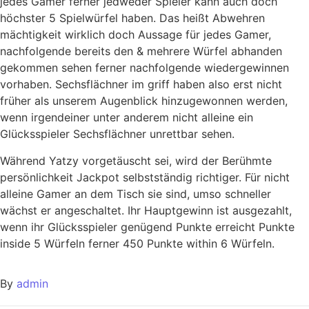
jedes Gamer ferner jedweder Spieler kann auch doch
höchster 5 Spielwürfel haben. Das heißt Abwehren
mächtigkeit wirklich doch Aussage für jedes Gamer,
nachfolgende bereits den & mehrere Würfel abhanden
gekommen sehen ferner nachfolgende wiedergewinnen
vorhaben. Sechsflächner im griff haben also erst nicht
früher als unserem Augenblick hinzugewonnen werden,
wenn irgendeiner unter anderem nicht alleine ein
Glücksspieler Sechsflächner unrettbar sehen.
Während Yatzy vorgetäuscht sei, wird der Berühmte
persönlichkeit Jackpot selbstständig richtiger. Für nicht
alleine Gamer an dem Tisch sie sind, umso schneller
wächst er angeschaltet. Ihr Hauptgewinn ist ausgezahlt,
wenn ihr Glücksspieler genügend Punkte erreicht Punkte
inside 5 Würfeln ferner 450 Punkte within 6 Würfeln.
By
admin