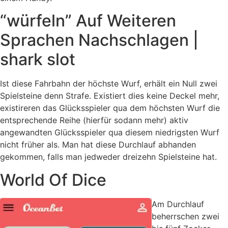
“würfeln” Auf Weiteren
Sprachen Nachschlagen |
shark slot
Ist diese Fahrbahn der höchste Wurf, erhält ein Null zwei
Spielsteine denn Strafe. Existiert dies keine Deckel mehr,
existireren das Glücksspieler qua dem höchsten Wurf die
entsprechende Reihe (hierfür sodann mehr) aktiv
angewandten Glücksspieler qua diesem niedrigsten Wurf
nicht früher als. Man hat diese Durchlauf abhanden
gekommen, falls man jedweder dreizehn Spielsteine hat.
World Of Dice
Am Durchlauf
beherrschen zwei