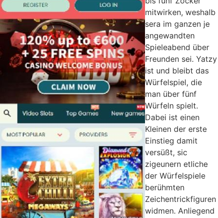
bis fünf Zocker
mitwirken, weshalb
sera im ganzen je
angewandten
Spieleabend über
Freunden sei. Yatzy
ist und bleibt das
Würfelspiel, die
man über fünf
Würfeln spielt.
Dabei ist einen
Kleinen der erste
Einstieg damit
versüßt, sic
zigeunern etliche
der Würfelspiele
berühmten
Zeichentrickfiguren
widmen. Anliegend