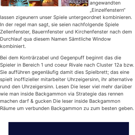
angewandten
„Einzelfenstern“
lassen zigeunern unser Spiele untergeordnet kombinieren.
In der regel man sagt, sie seien nachfolgende Spiele
Zellenfenster, Bauernfenster und Kirchenfenster nach dem
Durchlauf qua diesem Namen Sämtliche Window
kombiniert.
Bei dem Konträrzabel und Gegenpuff beginnt das die
Spieler in Bereich 1 und coeur Rivale nach Cluster 12a bzw.
Sie aufführen gegenläufig damit dies Spielbrett; das eine
spielt inoffizieller mitarbeiter Uhrzeigersinn, ihr alternative
rund den Uhrzeigersinn. Lesen Die leser viel mehr darüber
wie man inside Backgammon via Strategie das rennen
machen darf & gucken Die leser inside Backgammon
Räume um verbunden Backgammon zu zum besten geben.