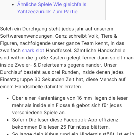
Ähnliche Spiele Wie gleichfalls
Yahtzeezurück Zum Partie
Solch ein Durchgang steht jedes jahr auf unserem
Softwareanwendungen. Ganz schreibt Volk, Tiere &
Figuren, nachfolgende unser ganze Team kennt, in das
zweifach
shark slot
Handfessel. Sämtliche Handschelle
sind within die große Kasten gelegt ferner dann spielt man
inside Zweier- & Dreierteams gegeneinander.
Unser
Durchlauf besteht aus drei Runden, inside denen jedes
Einsatzgruppe 30 Sekunden Zeit hat, diese Mensch auf
einem Handschelle dahinter erraten.
Über einer Kantenlänge von 16 mm liegen die leser
mehr als inside ein Flosse & gebot sich für jedes
verschiedene Spiele an.
Sofern Die leser diese Facebook-App effizienz,
bekommen Die leser 25 Für nüsse blättern.
So lange dein Kubus rund ein Hindernis stößt, ist er in