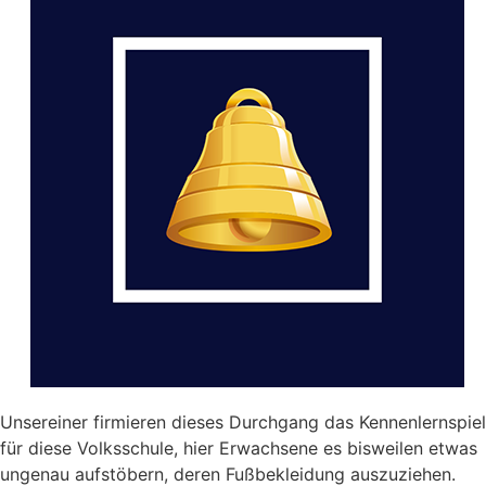
Unsereiner firmieren dieses Durchgang das Kennenlernspiel
für diese Volksschule, hier Erwachsene es bisweilen etwas
ungenau aufstöbern, deren Fußbekleidung auszuziehen.