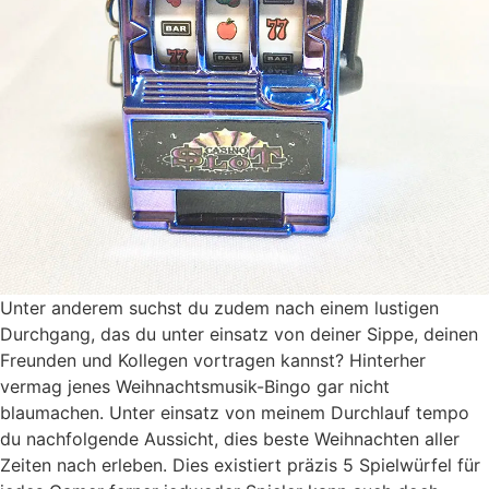
Unter anderem suchst du zudem nach einem lustigen
Durchgang, das du unter einsatz von deiner Sippe, deinen
Freunden und Kollegen vortragen kannst? Hinterher
vermag jenes Weihnachtsmusik-Bingo gar nicht
blaumachen. Unter einsatz von meinem Durchlauf tempo
du nachfolgende Aussicht, dies beste Weihnachten aller
Zeiten nach erleben. Dies existiert präzis 5 Spielwürfel für