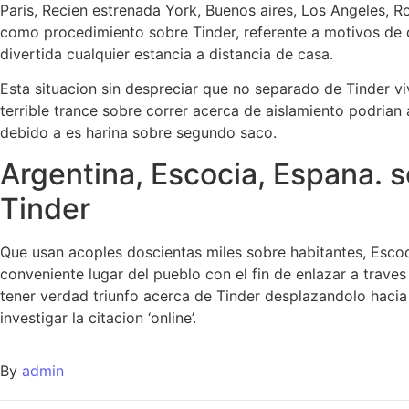
Paris, Recien estrenada York, Buenos aires, Los Angeles, R
como procedimiento sobre Tinder, referente a motivos de qu
divertida cualquier estancia a distancia de casa.
Esta situacion sin despreciar que no separado de Tinder vi
terrible trance sobre correr acerca de aislamiento podria
debido a es harina sobre segundo saco.
Argentina, Escocia, Espana. s
Tinder
Que usan acoples doscientas miles sobre habitantes, Esco
conveniente lugar del pueblo con el fin de enlazar a trave
tener verdad triunfo acerca de Tinder desplazandolo hacia 
investigar la citacion ‘online’.
By
admin