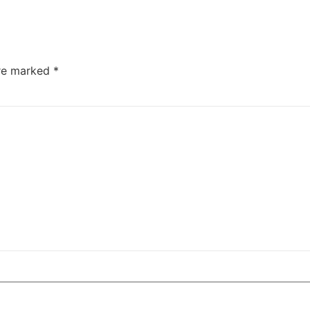
are marked
*