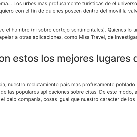
oma… Los urbes mas profusamente turisticas de el universo l
iero con el fin de quienes poseen dentro del movil la valv
ve el hombre (ni sobre cortejo sentimentales). Quienes lo u
n apelar a otras aplicaciones, como Miss Travel, de invest
on estos los mejores lugares d
cia, nuestro reclutamiento pais mas profusamente poblado 
s de las populares aplicaciones sobre citas. De este modo, 
el pelo compania, cosas igual que nuestro caracter de los 