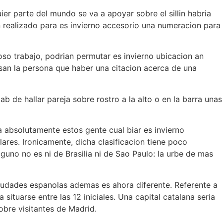
er parte del mundo se va a apoyar sobre el silli­n habria
 realizado para es invierno accesorio una numeracion para
so trabajo, podrian permutar es invierno ubicacion an
 usan la persona que haber una citacion acerca de una
b de hallar pareja sobre rostro a la alto o en la barra unas
 absolutamente estos gente cual biar es invierno
lares. Ironicamente, dicha clasificacion tiene poco
uno no es ni de Brasilia ni de Sao Paulo: la urbe de mas
iudades espanolas ademas es ahora diferente. Referente a
ituarse entre las 12 iniciales. Una capital catalana seri­a
obre visitantes de Madrid.