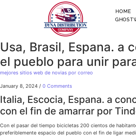
HOME
GHOSTW
Usa, Brasil, Espana. a 
el pueblo para unir par
mejores sitios web de novias por correo
January 8, 2024
/
0 Comments
Italia, Escocia, Espana. a con
con el fin de amarrar por Tind
Con el pasar del tiempo bicicletas 200 cientos de habitant
preferiblemente espacio del pueblo con el fin de ligar medi