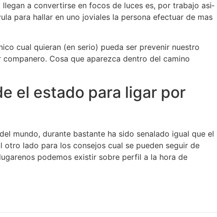
legan a convertirse en focos de luces es, por trabajo asi­
ula para hallar en uno joviales la persona efectuar de mas
nico cual quieran (en serio) pueda ser prevenir nuestro
igar companero. Cosa que aparezca dentro del camino
e el estado para ligar por
del mundo, durante bastante ha sido senalado igual que el
al otro lado para los consejos cual se pueden seguir de
lugarenos podemos existir sobre perfil a la hora de