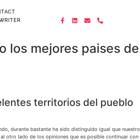
NTACT
WRITER
o los mejores paises de
lentes territorios del pueblo
ndo, durante bastante ha sido distinguido igual que nuestro
l otro lado de los opiniones que es posible continuar con