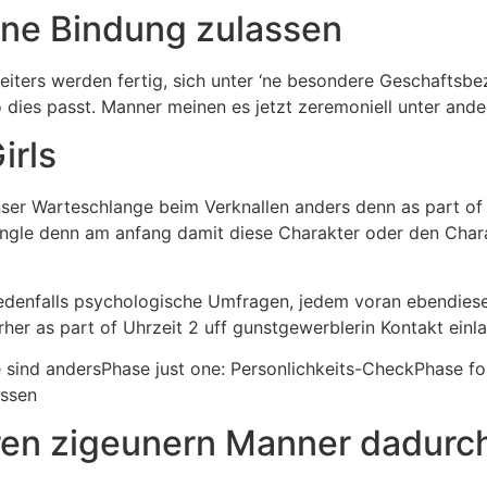
ine Bindung zulassen
weiters werden fertig, sich unter ‘ne besondere Geschaftsb
o dies passt. Manner meinen es jetzt zeremoniell unter ande
irls
unser Warteschlange beim Verknallen anders denn as part of
ingle denn am anfang damit diese Charakter oder den Cha
jedenfalls psychologische Umfragen, jedem voran ebendies
rher as part of Uhrzeit 2 uff gunstgewerblerin Kontakt einla
sie sind andersPhase just one: Personlichkeits-CheckPhase 
assen
ren zigeunern Manner dadurch