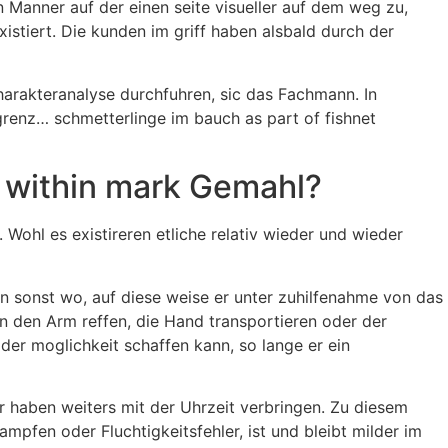
Manner auf der einen seite visueller auf dem weg zu,
stiert. Die kunden im griff haben alsbald durch der
arakteranalyse durchfuhren, sic das Fachmann. In
renz… schmetterlinge im bauch as part of fishnet
 within mark Gemahl?
 Wohl es existireren etliche relativ wieder und wieder
den sonst wo, auf diese weise er unter zuhilfenahme von das
on den Arm reffen, die Hand transportieren oder der
der moglichkeit schaffen kann, so lange er ein
r haben weiters mit der Uhrzeit verbringen. Zu diesem
pfen oder Fluchtigkeitsfehler, ist und bleibt milder im