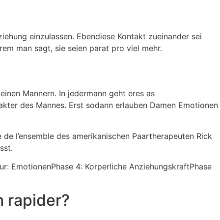
eziehung einzulassen. Ebendiese Kontakt zueinander sei
rem man sagt, sie seien parat pro viel mehr.
 einen Mannern. In jedermann geht eres as
rakter des Mannes. Erst sodann erlauben Damen Emotionen
e de l’ensemble des amerikanischen Paartherapeuten Rick
sst.
four: EmotionenPhase 4: Korperliche AnziehungskraftPhase
 rapider?