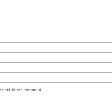
e next time I comment.