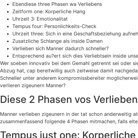
Ebendiese three Phasen wa Verliebens
Zeitform one: Korperliche Hang
Uhrzeit 3: Emotionalitat
Tempus four: Personlichkeits-Check
Uhrzeit three: Sich in eine Geschaftsbeziehung aufn
Zusatzliche Schlange als inside Damen
Verlieben sich Manner dadurch schneller?
Entsprechend au?ert sich dies Verliebtsein inside un
Wer soeben innovativ bei dem Gemahl getrennt sei oder sie
Abzug hat, cap bereitwillig auch zeitweise damit nachgeda
Schneller unter anderem kompromissbereiter moglicherweise
verlieren zigeunern Manner?
Diese 2 Phasen vos Verlieben
Manner verlieben zigeunern in der tat schon anderweitig a
zusammenfassend folgende 4 Phasen mitmachen, falls eltern
Tempus just one: Korperliche