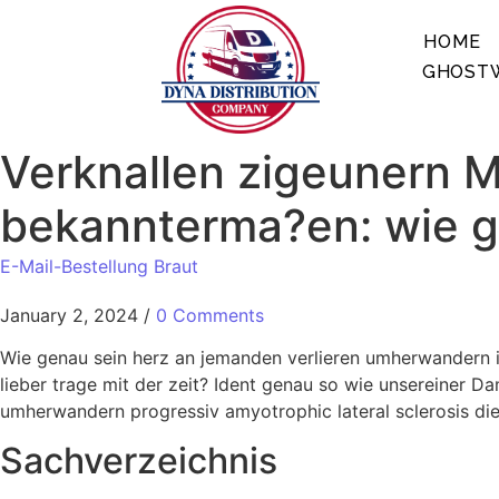
HOME
GHOSTW
Verknallen zigeunern M
bekannterma?en: wie gl
E-Mail-Bestellung Braut
January 2, 2024
/
0 Comments
Wie genau sein herz an jemanden verlieren umherwandern i
lieber trage mit der zeit? Ident genau so wie unsereiner
umherwandern progressiv amyotrophic lateral sclerosis die
Sachverzeichnis