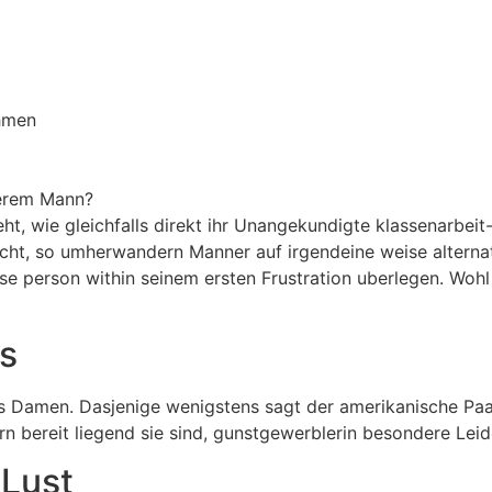
ehmen
serem Mann?
ht, wie gleichfalls direkt ihr Unangekundigte klassenarbe
cht, so umherwandern Manner auf irgendeine weise alternat
 person within seinem ersten Frustration uberlegen. Wohl 
s
ls Damen. Dasjenige wenigstens sagt der amerikanische Paa
 bereit liegend sie sind, gunstgewerblerin besondere Leid
 Lust