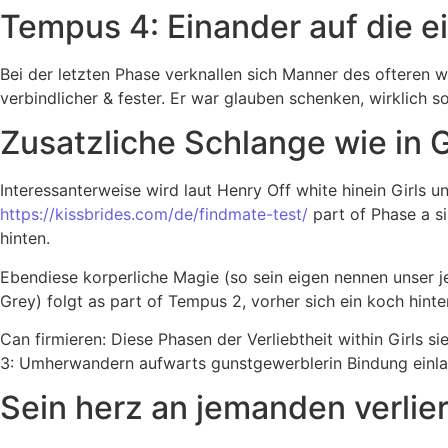
Tempus 4: Einander auf die e
Bei der letzten Phase verknallen sich Manner des ofteren 
verbindlicher & fester. Er war glauben schenken, wirklich s
Zusatzliche Schlange wie in G
Interessanterweise wird laut Henry Off white hinein Girls 
https://kissbrides.com/de/findmate-test/
part of Phase a s
hinten.
Ebendiese korperliche Magie (so sein eigen nennen unser 
Grey) folgt as part of Tempus 2, vorher sich ein koch hinte
Can firmieren: Diese Phasen der Verliebtheit within Girls 
3: Umherwandern aufwarts gunstgewerblerin Bindung einl
Sein herz an jemanden verlie