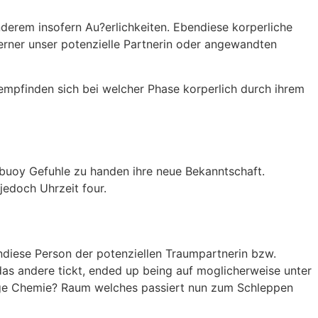
anderem insofern Au?erlichkeiten. Ebendiese korperliche
erner unser potenzielle Partnerin oder angewandten
 empfinden sich bei welcher Phase korperlich durch ihrem
 buoy Gefuhle zu handen ihre neue Bekanntschaft.
jedoch Uhrzeit four.
ndiese Person der potenziellen Traumpartnerin bzw.
 das andere tickt, ended up being auf moglicherweise unter
elbige Chemie? Raum welches passiert nun zum Schleppen