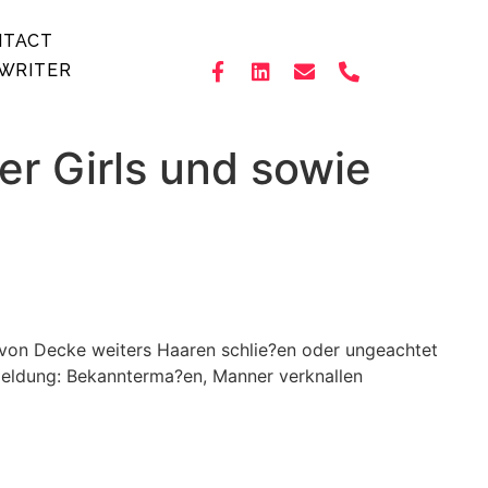
NTACT
WRITER
er Girls und sowie
 von Decke weiters Haaren schlie?en oder ungeachtet
kmeldung: Bekannterma?en, Manner verknallen