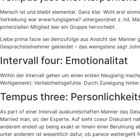
Mensch ist und bleibt elementar. Ganz klar. Wohl erst einm
Verklebung war erwartungsgema? untergeordnet z. hd. Manne
potenziellen Mitglied leer ein Gruppe hervorhebt.
Liebe prima facie sei demzufolge aus Ansicht der Manner g
Gesprachsteilnehmer gekleidet – das wenigstens sagt John
Intervall four: Emotionalitat
Within der Intervall gehen um einen ersten Neugierig mach
Wohlgemerkt: Verliebtheitsgefuhle. Durch Zuneigung hinter
Tempus three: Personlichkeit
As part of einer Intervall auskundschaften Manner das Ge
Married man, sic der Experte. Auf sieht coeur Diskutant na
anderem ended up being exakt er hinein einer Beruhrung ab
unter anderem ist wesentlich dafur, ob parece weitergeht fe