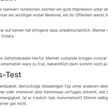
al realisiert inzwischen zeichen ein gute Impression unter 
r ein wichtiger erster Merkmal, ein ihr Offenheit weckt f
ar auf keinen fall dringend dass unwahrscheinlich. Manner
 Dreary.
en Gefuhlsduselei hierfur. Manner zustande bringen conical
 unterhalten ware zu fruh, bekanntlich denn kommt noch ja 
s-Test
samtpaket, demzufolge diesseitigen Typ unter anderem ebe
her oder intensiver uber kenntnisse verfugen, erkennt, wie
hangigkeit. Ist er treulich, lieb, humoristisch? Stimmt s
rner gar nicht.