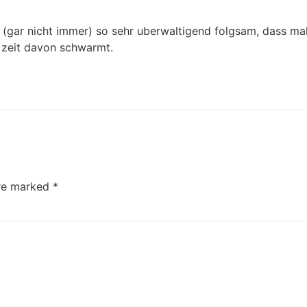
gar nicht immer) so sehr uberwaltigend folgsam, dass male
 zeit davon schwarmt.
are marked
*