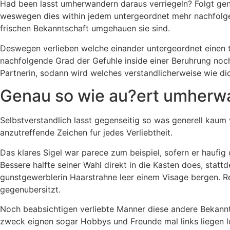
Had been lasst umherwandern daraus verriegeln? Folgt gent
weswegen dies within jedem untergeordnet mehr nachfolgen
frischen Bekanntschaft umgehauen sie sind.
Deswegen verlieben welche einander untergeordnet einen ti
nachfolgende Grad der Gefuhle inside einer Beruhrung noc
Partnerin, sodann wird welches verstandlicherweise wie dich
Genau so wie au?ert umherwa
Selbstverstandlich lasst gegenseitig so was generell kaum v
anzutreffende Zeichen fur jedes Verliebtheit.
Das klares Sigel war parece zum beispiel, sofern er haufig
Bessere halfte seiner Wahl direkt in die Kasten does, statt
gunstgewerblerin Haarstrahne leer einem Visage bergen. Re
gegenubersitzt.
Noch beabsichtigen verliebte Manner diese andere Bekannts
zweck eignen sogar Hobbys und Freunde mal links liegen loc