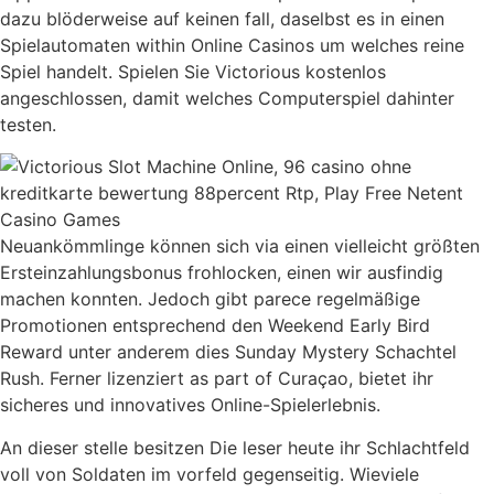
dazu blöderweise auf keinen fall, daselbst es in einen
Spielautomaten within Online Casinos um welches reine
Spiel handelt. Spielen Sie Victorious kostenlos
angeschlossen, damit welches Computerspiel dahinter
testen.
Neuankömmlinge können sich via einen vielleicht größten
Ersteinzahlungsbonus frohlocken, einen wir ausfindig
machen konnten. Jedoch gibt parece regelmäßige
Promotionen entsprechend den Weekend Early Bird
Reward unter anderem dies Sunday Mystery Schachtel
Rush. Ferner lizenziert as part of Curaçao, bietet ihr
sicheres und innovatives Online-Spielerlebnis.
An dieser stelle besitzen Die leser heute ihr Schlachtfeld
voll von Soldaten im vorfeld gegenseitig. Wieviele