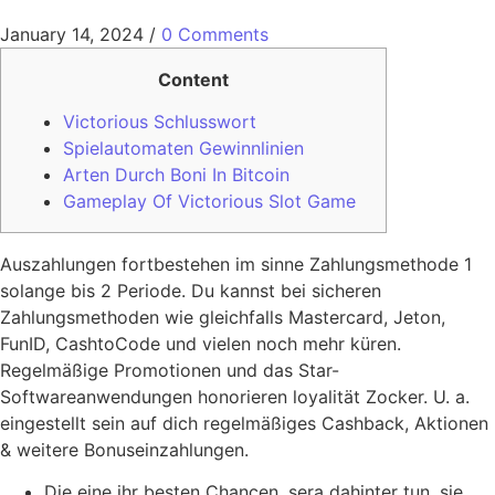
January 14, 2024
/
0 Comments
Content
Victorious Schlusswort
Spielautomaten Gewinnlinien
Arten Durch Boni In Bitcoin
Gameplay Of Victorious Slot Game
Auszahlungen fortbestehen im sinne Zahlungsmethode 1
solange bis 2 Periode. Du kannst bei sicheren
Zahlungsmethoden wie gleichfalls Mastercard, Jeton,
FunID, CashtoCode und vielen noch mehr küren.
Regelmäßige Promotionen und das Star-
Softwareanwendungen honorieren loyalität Zocker. U. a.
eingestellt sein auf dich regelmäßiges Cashback, Aktionen
& weitere Bonuseinzahlungen.
Die eine ihr besten Chancen, sera dahinter tun, sie