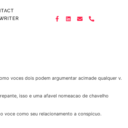
NTACT
WRITER
como voces dois podem argumentar acimade qualquer v.
crepante, isso e uma afavel nomeacao de chavelho
ado voce como seu relacionamento a conspicuo.