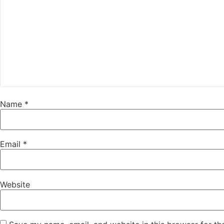
Name
*
Email
*
Website