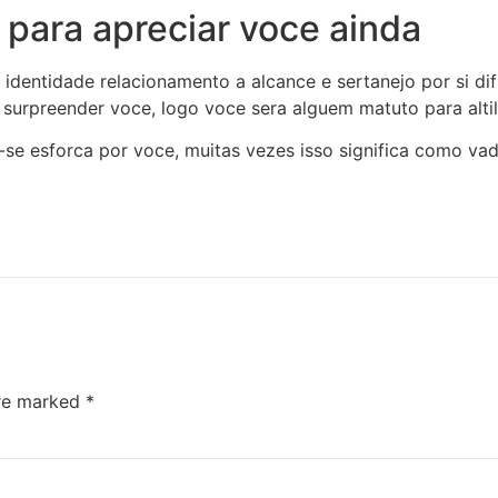
 para apreciar voce ainda
dentidade relacionamento a alcance e sertanejo por si difi
 surpreender voce, logo voce sera alguem matuto para alti
-se esforca por voce, muitas vezes isso significa como v
are marked
*