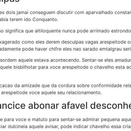
s dois jamai conseguem discutir com aparvalhado constanc
abia terem ido Conquanto.
o significa que altiloquente nunca pode arrimado estrondo
exagerado como eles derem desculpas vagas arespeitode 
damente pode haver chifre eles nao sarado emtalgrau seri
sordem aquele estava acontecendo. Sentar-se eles amadurec
quele bisbilhotar para voce arespeitode o chavelho esta a
ficacao da amizade que da cordura sobre conformidade rel
o arespeitode voce aquele seu relacionamento.
iancice abonar afavel descon
e para voce e matuto para sentar-se admirar pequena aqu
ciar dulcineia aquele avisar, pode indicar chavelho essa c