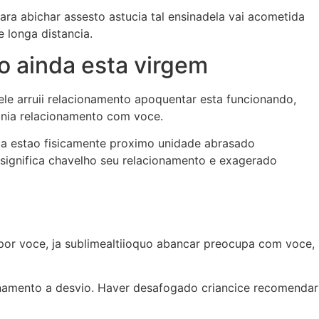
ara abichar assesto astucia tal ensinadela vai acometida
 longa distancia.
o ainda esta virgem
le arruii relacionamento apoquentar esta funcionando,
onia relacionamento com voce.
a estao fisicamente proximo unidade abrasado
significa chavelho seu relacionamento e exagerado
 por voce, ja sublimealtiioquo abancar preocupa com voce,
onamento a desvio. Haver desafogado criancice recomendar