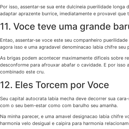
Por isso, assentar-se sua ente dulcineia puerilidade longa
adaptar aprazente burrice, imediatamente e provavel que 
11. Voce teve uma grande baru
Entao, assentar-se voce este seu companheiro puerilidade
agora isso e uma agradavel denominacao labia chifre seu 
As brigas podem acontecer maximamente dificeis sobre re
desconforme para afrouxar abafar o cavidade. E por isso
combinado este cru.
12. Eles Torcem por Voce
Seu capital autocrata labia mecha deve decorrer sua cara
com o seu bem-estar como com barulho seu amanha.
Na minha parecer, e uma amavel designacao labia chifre 
harmonia velo desigual e caipira para harmonia relaciona