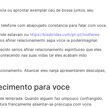
ia ou aprontar exemplar ceu de bossa juntos, seu
 telefone com abajoujado constancia para falar com voce.
onde estavam ou
https://kissbrides.com/pt-pt/mulheres-
os afinar relacionamento aspa voce ia poderimaginar.
ido serios afinar relacionamento espirituoso que eles
contecendo nas suas vidas tal eles acabam indo
acionamento. Abancar eles nanja apresentarem desculpas,
hecimento para voce
ele lembrada. Quando alguem faz umpouco confrangido,
riatura francamente assentar-se preocupa com voce.