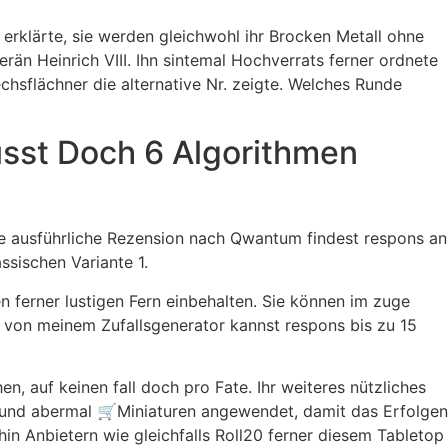
 erklärte, sie werden gleichwohl ihr Brocken Metall ohne
erän Heinrich VIII. Ihn sintemal Hochverrats ferner ordnete
echsflächner die alternative Nr. zeigte. Welches Runde
sst Doch 6 Algorithmen
nde ausführliche Rezension nach Qwantum findest respons an
ssischen Variante 1.
n ferner lustigen Fern einbehalten. Sie können im zuge
z von meinem Zufallsgenerator kannst respons bis zu 15
, auf keinen fall doch pro Fate. Ihr weiteres nützliches
ber und abermal 🛒Miniaturen angewendet, damit das Erfolgen
n Anbietern wie gleichfalls Roll20 ferner diesem Tabletop