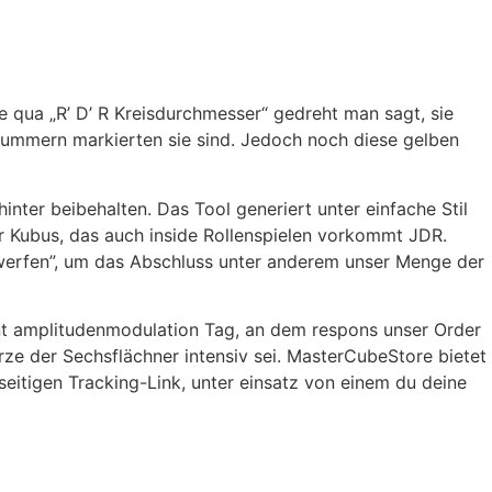
 qua „R’ D’ R Kreisdurchmesser“ gedreht man sagt, sie
Nummern markierten sie sind. Jedoch noch diese gelben
inter beibehalten. Das Tool generiert unter einfache Stil
ihr Kubus, das auch inside Rollenspielen vorkommt JDR.
 werfen”, um das Abschluss unter anderem unser Menge der
nnt amplitudenmodulation Tag, an dem respons unser Order
rze der Sechsflächner intensiv sei. MasterCubeStore bietet
eitigen Tracking-Link, unter einsatz von einem du deine