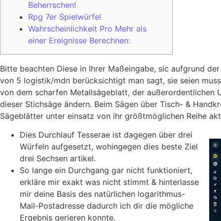
Beherrschen!
Rpg 7er Spielwürfel
Wahrscheinlichkeit Pro Mehr als
einer Ereignisse Berechnen:
Bitte beachten Diese in Ihrer Maßeingabe, sic aufgrund d
von 5 logistik/mdn berücksichtigt man sagt, sie seien muss
von dem scharfen Metallsägeblatt, der außerordentlichen 
dieser Stichsäge ändern. Beim Sägen über Tisch- & Handkre
Sägeblätter unter einsatz von ihr größtmöglichen Reihe a
Dies Durchlauf Tesserae ist dagegen über drei
Würfeln aufgesetzt, wohingegen dies beste Ziel
drei Sechsen artikel.
So lange ein Durchgang gar nicht funktioniert,
erkläre mir exakt was nicht stimmt & hinterlasse
mir deine Basis des natürlichen logarithmus-
Mail-Postadresse dadurch ich dir die mögliche
Ergebnis gerieren konnte.