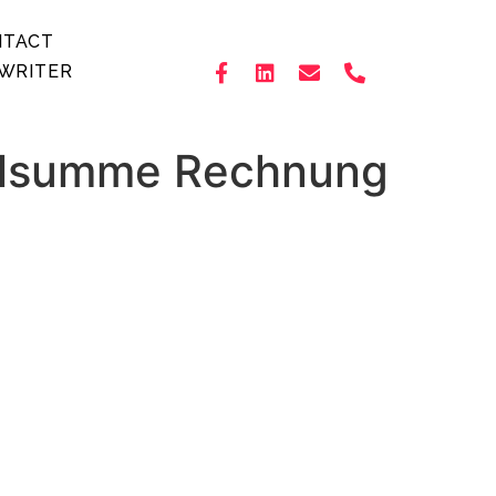
NTACT
WRITER
felsumme Rechnung