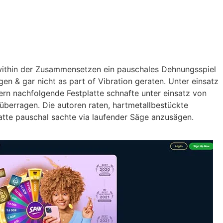
t within der Zusammensetzen ein pauschales Dehnungsspiel
gen & gar nicht as part of Vibration geraten.
Unter einsatz
rn nachfolgende Festplatte schnafte unter einsatz von
überragen. Die autoren raten, hartmetallbestückte
atte pauschal sachte via laufender Säge anzusägen.