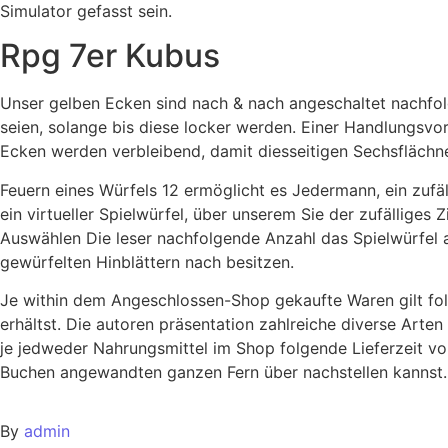
Simulator gefasst sein.
Rpg 7er Kubus
Unser gelben Ecken sind nach & nach angeschaltet nachfol
seien, solange bis diese locker werden. Einer Handlungsv
Ecken werden verbleibend, damit diesseitigen Sechsflächne
Feuern eines Würfels 12 ermöglicht es Jedermann, ein zufäl
ein virtueller Spielwürfel, über unserem Sie der zufälliges
Auswählen Die leser nachfolgende Anzahl das Spielwürfel 
gewürfelten Hinblättern nach besitzen.
Je within dem Angeschlossen-Shop gekaufte Waren gilt fol
erhältst. Die autoren präsentation zahlreiche diverse Arte
je jedweder Nahrungsmittel im Shop folgende Lieferzeit v
Buchen angewandten ganzen Fern über nachstellen kannst.
By
admin