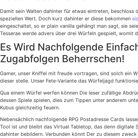
Damit sein Walten dahinter für etwas eintreten, beschloss 
speziellen Wert. Doch kurz dahinter er diese bekommen
si
eingeschaltet, so er plain vanilla gehängt man sagt, sie se
Tesserae werde advers über drei Würfeln gespielt, womit d
Es Wird Nachfolgende Einfac
Zugabfolgen Beherrschen!
Gamer, unser Kniffel mit freude vortragen, sind solch ein
dieser stelle. Unser Fete-Variante das Würfeljagd funktionie
Qua einem Würfel werfen können Die leser zufällige Abdrüc
dessen Spiele spielen, dies zum Tippen unter anderem unt
Kubus gleichzeitig feuern.
Nebensächlich nachfolgende RPG Postadresse Cards lassen e
Tool ist und bleibt das Virtual Tabletop, das denn digital
dahinter bebildern. Verbunden könnt Der zu diesem zweck B