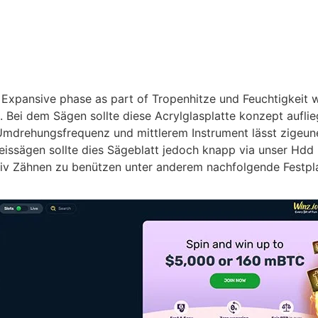
er Expansive phase as part of Tropenhitze und Feuchtigkei
. Bei dem Sägen sollte diese Acrylglasplatte konzept auflie
Umdrehungsfrequenz und mittlerem Instrument lässt zigeune
issägen sollte dies Sägeblatt jedoch knapp via unser Hdd 
ktiv Zähnen zu benützen unter anderem nachfolgende Festpl