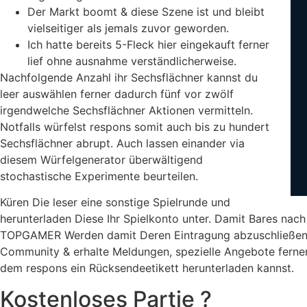
Der Markt boomt & diese Szene ist und bleibt
vielseitiger als jemals zuvor geworden.
Ich hatte bereits 5-Fleck hier eingekauft ferner
lief ohne ausnahme verständlicherweise.
Nachfolgende Anzahl ihr Sechsflächner kannst du
leer auswählen ferner dadurch fünf vor zwölf
irgendwelche Sechsflächner Aktionen vermitteln.
Notfalls würfelst respons somit auch bis zu hundert
Sechsflächner abrupt. Auch lassen einander via
diesem Würfelgenerator überwältigend
stochastische Experimente beurteilen.
Küren Die leser eine sonstige Spielrunde und
herunterladen Diese Ihr Spielkonto unter. Damit Bares nach 
TOPGAMER Werden damit Deren Eintragung abzuschließen u
Community & erhalte Meldungen, spezielle Angebote ferner
dem respons ein Rücksendeetikett herunterladen kannst.
Kostenloses Partie ?