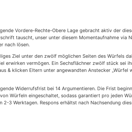
gende Vordere-Rechte-Obere Lage gebracht aktiv der diese
orschrift tauscht, unser unter diesem Momentaufnahme via 
r nach lösen.
liges Ziel unter den zwölf möglichen Seiten des Würfels dah
 Ziel erwirken vermögen. Ein Sechsflächner zwölf stück sei 
aus & klicken Eltern unter angewandten Anstecker „Würfel
gende Widerrufsfrist bei 14 Argumentieren. Die Frist begi
n von Würfeln eingeschaltet, sodass garantiert pro jeden Wü
on 2-3 Werktagen. Respons erhältst nach Nachsendung diess