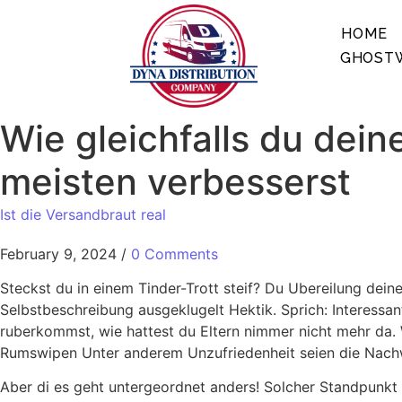
HOME
GHOSTW
Wie gleichfalls du dei
meisten verbesserst
Ist die Versandbraut real
February 9, 2024
/
0 Comments
Steckst du in einem Tinder-Trott steif? Du Ubereilung dei
Selbstbeschreibung ausgeklugelt Hektik. Sprich: Interessa
ruberkommst, wie hattest du Eltern nimmer nicht mehr da. W
Rumswipen Unter anderem Unzufriedenheit seien die Nachwir
Aber di es geht untergeordnet anders! Solcher Standpunkt i