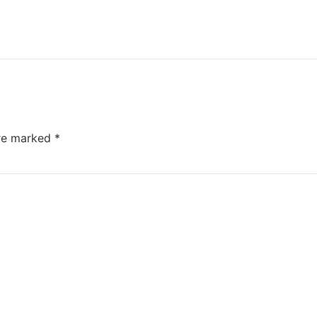
are marked
*