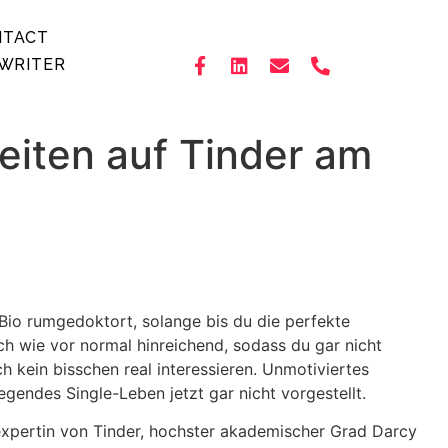
NTACT
WRITER
eiten auf Tinder am
 Bio rumgedoktort, solange bis du die perfekte
ch wie vor normal hinreichend, sodass du gar nicht
h kein bisschen real interessieren. Unmotiviertes
gendes Single-Leben jetzt gar nicht vorgestellt.
sexpertin von Tinder, hochster akademischer Grad Darcy