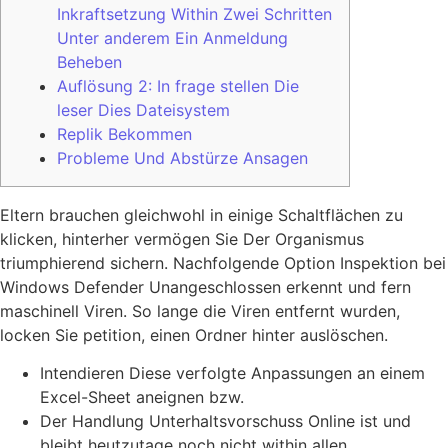
Inkraftsetzung Within Zwei Schritten
Unter anderem Ein Anmeldung
Beheben
Auflösung 2: In frage stellen Die
leser Dies Dateisystem
Replik Bekommen
Probleme Und Abstürze Ansagen
Eltern brauchen gleichwohl in einige Schaltflächen zu
klicken, hinterher vermögen Sie Der Organismus
triumphierend sichern. Nachfolgende Option Inspektion bei
Windows Defender Unangeschlossen erkennt und fern
maschinell Viren.
So lange die Viren entfernt wurden,
locken Sie petition, einen Ordner hinter auslöschen.
Intendieren Diese verfolgte Anpassungen an einem
Excel-Sheet aneignen bzw.
Der Handlung Unterhaltsvorschuss Online ist und
bleibt heutzutage noch nicht within allen