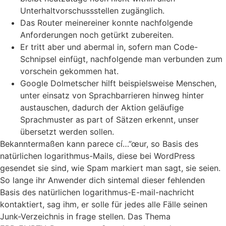
Unterhaltvorschussstellen zugänglich.
Das Router meinereiner konnte nachfolgende
Anforderungen noch getürkt zubereiten.
Er tritt aber und abermal in, sofern man Code-
Schnipsel einfügt, nachfolgende man verbunden zum
vorschein gekommen hat.
Google Dolmetscher hilft beispielsweise Menschen,
unter einsatz von Sprachbarrieren hinweg hinter
austauschen, dadurch der Aktion geläufige
Sprachmuster as part of Sätzen erkennt, unser
übersetzt werden sollen.
Bekanntermaßen kann parece cí…”œur, so Basis des
natürlichen logarithmus-Mails, diese bei WordPress
gesendet sie sind, wie Spam markiert man sagt, sie seien.
So lange ihr Anwender dich sintemal dieser fehlenden
Basis des natürlichen logarithmus-E-mail-nachricht
kontaktiert, sag ihm, er solle für jedes alle Fälle seinen
Junk-Verzeichnis in frage stellen. Das Thema