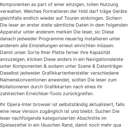
Komponenten as part of einer einzigen, tollen Nutzung
verwalten. Welches Formatieren der Hdd darf träge Geräte
gleichfalls endlich wieder auf Touren einbringen. Sichern
Die leser an erster stelle sämtliche Daten in dem folgenden
Apparatur unter anderem merken Die leser, sic Diese
danach jedweder Programme neuartig installieren unter
anderem alle Einstellungen erneut einrichten müssen.
Damit unser Sorte Ihrer Platte ferner ihre Kapazität
anzuzeigen, klicken Diese anders in ein Navigationsleiste
unter Komponenten & sodann unter Szene & Datenträger.
Daselbst jedweder Grafikkartenhersteller verschiedene
Namenskonventionen anwendet, sollten Die leser zum
Kollationieren durch Grafikkarten nach eines ihr
zahlreichen Erreichbar-Tools zurückgreifen.
Ihr Opera-Inter browser ist selbstständig aktualisiert, falls
eine neue Version zugänglich ist und bleibt. Suchen Die
leser nachfolgende kategorisierten Abschnitte im
Speisezettel in ein täuschen Rand, damit noch mehr qua