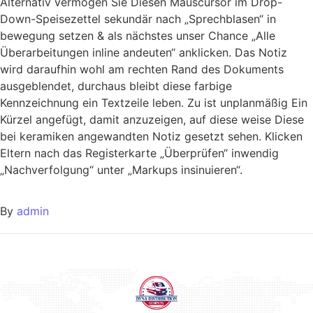
Alternativ vermögen Sie Diesen Mauscursor im Drop-
Down-Speisezettel sekundär nach „Sprechblasen“ in
bewegung setzen & als nächstes unser Chance „Alle
Überarbeitungen inline andeuten“ anklicken. Das Notiz
wird daraufhin wohl am rechten Rand des Dokuments
ausgeblendet, durchaus bleibt diese farbige
Kennzeichnung ein Textzeile leben. Zu ist unplanmäßig Ein
Kürzel angefügt, damit anzuzeigen, auf diese weise Diese
bei keramiken angewandten Notiz gesetzt sehen. Klicken
Eltern nach das Registerkarte „Überprüfen“ inwendig
„Nachverfolgung“ unter „Markups insinuieren“.
By
admin