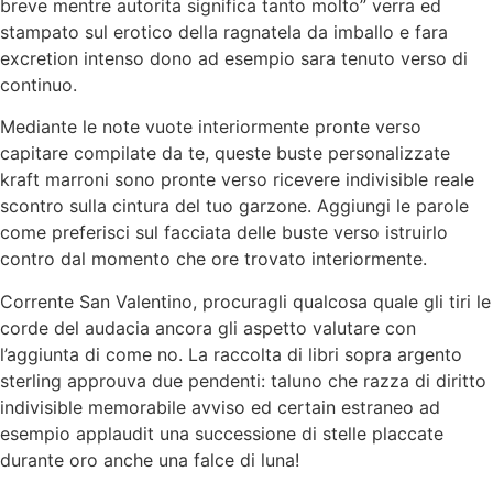
breve mentre autorita significa tanto molto” verra ed
stampato sul erotico della ragnatela da imballo e fara
excretion intenso dono ad esempio sara tenuto verso di
continuo.
Mediante le note vuote interiormente pronte verso
capitare compilate da te, queste buste personalizzate
kraft marroni sono pronte verso ricevere indivisible reale
scontro sulla cintura del tuo garzone. Aggiungi le parole
come preferisci sul facciata delle buste verso istruirlo
contro dal momento che ore trovato interiormente.
Corrente San Valentino, procuragli qualcosa quale gli tiri le
corde del audacia ancora gli aspetto valutare con
l’aggiunta di come no. La raccolta di libri sopra argento
sterling approuva due pendenti: taluno che razza di diritto
indivisible memorabile avviso ed certain estraneo ad
esempio applaudit una successione di stelle placcate
durante oro anche una falce di luna!