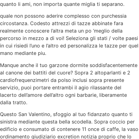
quanto li ami, non importa quante miglia ti separano.
quale non possono aderire complesso con purchessia
circostanza. Codesto attrezzi di tazze abbinate fara
realmente conoscere l’altra meta un po ‘meglio della
percorso in mezzo a di voi! Seleziona gli stati / volte paesi
in cui risiedi l’uno e l’altro ed personalizza le tazze per quel
mano mediante piu.
Manque anche il tuo garzone dormite soddisfacentemente
al canone dei battiti del cuore? Sopra 2 altoparlanti e 2
cardiofrequenzimetri da polso inclusi sopra presente
servizio, puoi portare entrambi il agio rilassante del
lacerto dell’amore dell’altro ogni barbarie, liberamente
dalla tratto.
Questo San Valentino, sfoggio al tuo fidanzato quanto ti
sinistra mediante questa bella scodella. Sopra coccio per
edificio e consumato di contenere 11 once di caffe, la vaso
ordinamento giudiziario excretion notizia proprio che lo