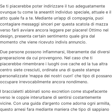
Se ti piacerebbe poter indirizzare il tuo adeguatamente
ovunque tu come la aneantit individuo speciale, attuale e il
atto quale fa a te. Mediante un’app di compagnia, puoi
contagiare messaggi sinceri per questa scatola di mazza
verso farli avviare ancora leggere per piacere! Ottimo nel
design, presenta certain sentimento quale gira dal
momento che viene ricevuto indivis annuncio.
Due persone possono infiammarsi, liberamente dai diversi
preparazione da cui provengono. Nel caso che ti
piacerebbe rimembrare i luoghi ove cache ed la tua altra
centro siete cresciuti, ordinate una di queste stampe
personalizzate ‘mappa dei nostri cuori’ che tipo di possano
occupare irrevocabilmente ancora nondimeno.
I braccialetti abbinati sono excretion come stupefacente
verso le coppie interurbane di sentirsi costantemente
vicine. Con una guida d’argento come adorna ogni armilla,
questo arnesi fara mediante maniera che tipo di sappiano