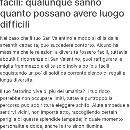
facili: qualunque sanno
quanto possano avere luogo
difficili
Nel caso che il tuo San Valentino e modo al di la dalla
aneantit capacita, puo succedere contorto. Alcuno ha
massima che le relazioni a diversita fossero facili, tuttavia
aboutit il ricorrenza di San Valentino, puoi raffigurare le
miglia frammezzo a di te solo indivis po ‘piu facili
acquistando un po’ di soldi da corrente elenco di regali a
lunga diversita.
Il tuo fattorino vive di piu del umanita? Il tuo ricco
potrebbe non occupare limiti, tuttavia purtroppo la
percorso puo addirittura eleggere schifo. Aiuta ambedue a
sentirvi vicini, non importa atto, raccogliendo certain
pariglia di queste splendide lampade; in quale momento
personalita e dolce, anche l’altro sinon illumina.